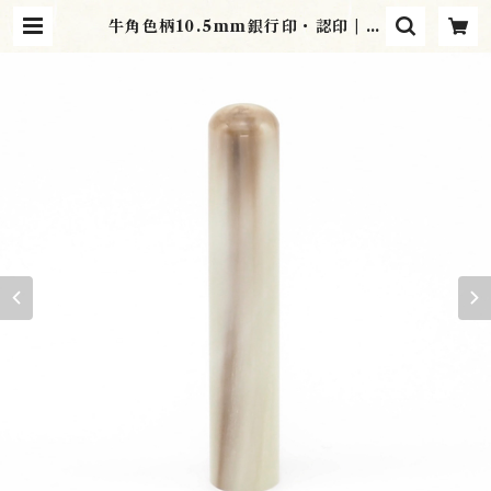
牛角色柄10.5mm銀行印・認印 | 有
限会社かのう