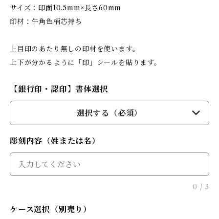
サイズ：印面10.5mm×長さ60mm
印材：牛角色柄芯持ち
上目印のあたり無しの印材を使います。
上下が分かるように「印」シールを貼ります。
【銀行印・認印】書体選択
選択する（必須）
彫刻内容（姓または名）
0
/
3
ケース選択（別売り）