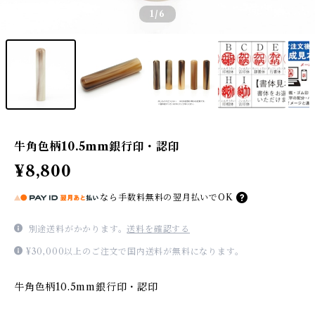
1
/6
牛角色柄10.5mm銀行印・認印
¥8,800
なら
手数料無料の
翌月払いでOK
別途送料がかかります。
送料を確認する
¥30,000以上のご注文で国内送料が無料になります。
牛角色柄10.5mm銀行印・認印